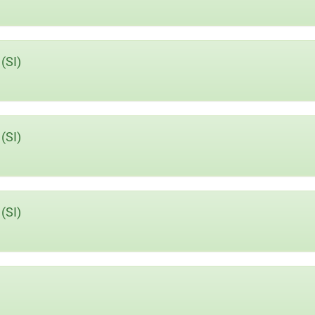
(SI)
(SI)
(SI)