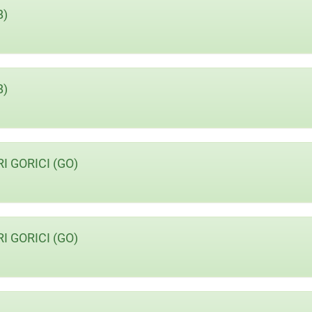
B)
B)
 GORICI (GO)
 GORICI (GO)