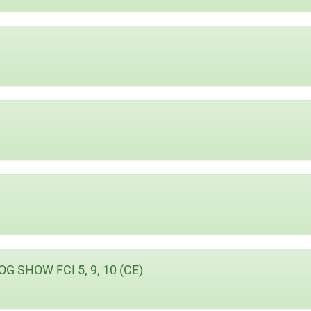
SHOW FCI 5, 9, 10 (CE)