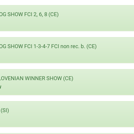
SHOW FCI 2, 6, 8 (CE)
OW FCI 1-3-4-7 FCI non rec. b. (CE)
OVENIAN WINNER SHOW (CE)
W
(SI)