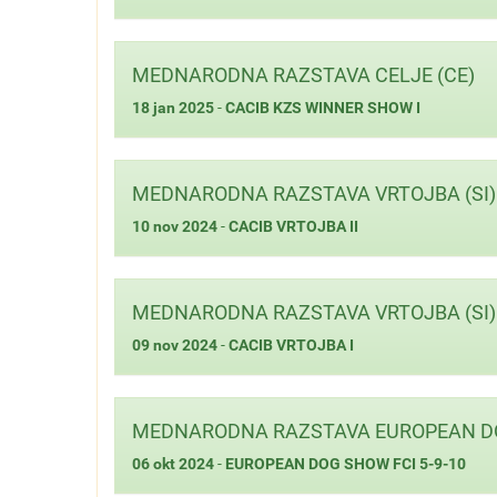
MEDNARODNA RAZSTAVA CELJE (CE)
18 jan 2025
-
CACIB KZS WINNER SHOW I
MEDNARODNA RAZSTAVA VRTOJBA (SI)
10 nov 2024
-
CACIB VRTOJBA II
MEDNARODNA RAZSTAVA VRTOJBA (SI)
09 nov 2024
-
CACIB VRTOJBA I
MEDNARODNA RAZSTAVA EUROPEAN DOG 
06 okt 2024
-
EUROPEAN DOG SHOW FCI 5-9-10